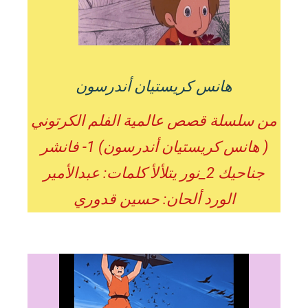
هانس كريستيان أندرسون
من سلسلة قصص عالمية الفلم الكرتوني
( هانس كريستيان أندرسون) 1- فانشر
جناحيك 2_نور يتلألأ كلمات: عبدالأمير
الورد ألحان: حسين قدوري