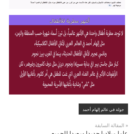
جولة في عالم إلهام أحمد
المقالة السابقة
عاما ميلاديا جديدا سعيدا للجميع