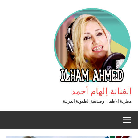
الفنانة إلهام أحمد
مطربة الأطفال وصديقة الطفولة العربية