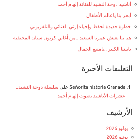
أناشيد دوحة النشيد للفنانة إلهام أحمد
أبحر بنا ياعالم الأطفال
خطوة جديدة لحفظ وإحياء إرثي الغنائي والتلفزيوني
هيا بنا نعيش عمرنا السعيد ..من أغاني كرتون سنان المختفية
يابيتنا الكبير ..يامنبع الجمال
التعليقات الأخيرة
Señorita historia Granada
على
سلسلة دوحة النشيد..
عشرات الأناشيد بصوت إلهام أحمد
الأرشيف
يوليو 2026
يونيو 2026