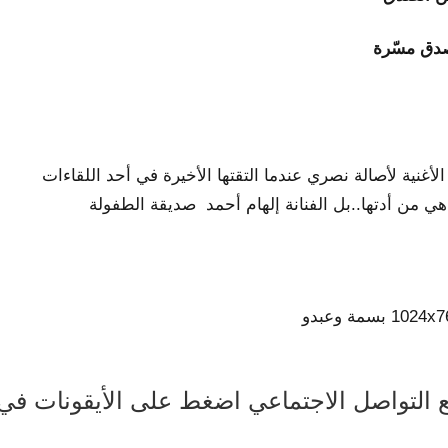
دق مسّرة
أغنية لأصالة نصري عندما التقتها الأخيرة في أحد اللقاءات
هي من أدتها..بل الفنانة إلهام أحمد صديقة الطفولة
قع التواصل الاجتماعي اضغط على الأيقونات في