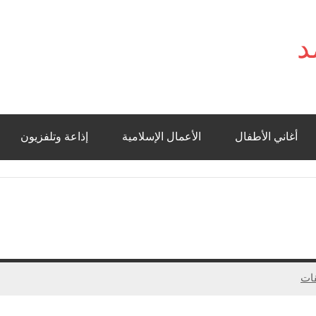
د
أغاني الأطفال
الأعمال الإسلامية
إذاعة وتلفزيون
قات