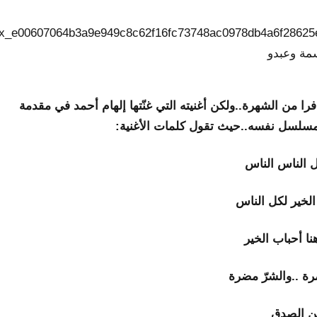
ا من الشهرة..ولكن أغنيته التي غنّتها إلهام أحمد في مقدمة
سلسل نفسه..حيث تقول كلمات الأغنية:
 الناس الناس
لخير لكل الناس
نا أحباب الخير
ة ..والشرّ مضرة
ن الصدق