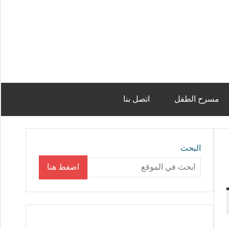
مسرح الطفل
اتصل بنا
البحث
اضفط هنا