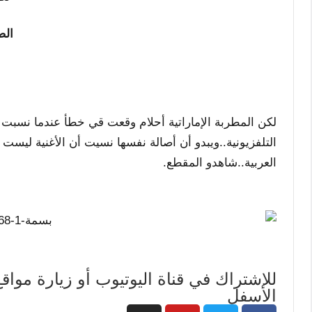
الص
لكن المطربة الإماراتية أحلام وقعت قي خطأ عندما نسبت ال
التلفزيونية..ويبدو أن أصالة نفسها نسيت أن الأغنية ليست 
العربية..شاهدو المقطع.
للاشتراك في قناة اليوتيوب أو زيارة موا
الأسفل