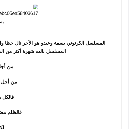
المسلسل الكرتوني بسمة وعبدو هو الأخر نال حظا وافر
المسلسل نالت شهرة أكثر من الم
من أجل
من أجل ا
فالكل ه
فالظلم مضر
لك